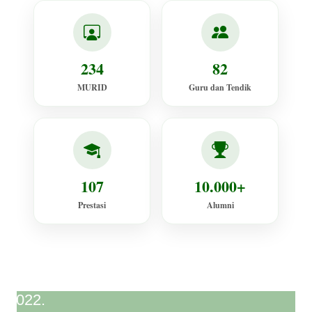
234
82
MURID
Guru dan Tendik
107
10.000+
Prestasi
Alumni
022.