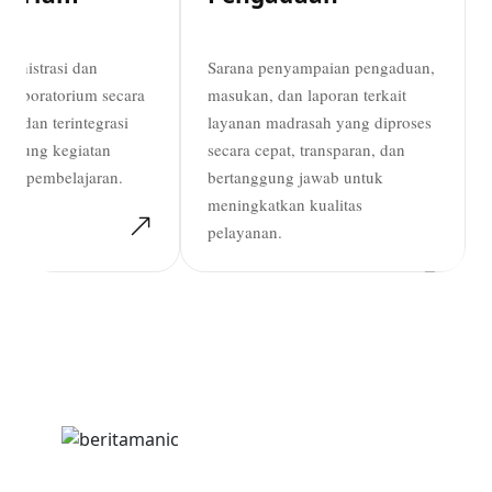
ministrasi dan
Sarana penyampaian pengaduan,
n laboratorium secara
masukan, dan laporan terkait
t, dan terintegrasi
layanan madrasah yang diproses
dukung kegiatan
secara cepat, transparan, dan
dan pembelajaran.
bertanggung jawab untuk
meningkatkan kualitas
pelayanan.