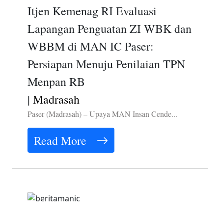
Itjen Kemenag RI Evaluasi
Lapangan Penguatan ZI WBK dan
WBBM di MAN IC Paser:
Persiapan Menuju Penilaian TPN
Menpan RB
|
Madrasah
Paser (Madrasah) – Upaya MAN Insan Cende...
Read More