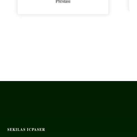
Prestasi
SEKILAS ICPASER